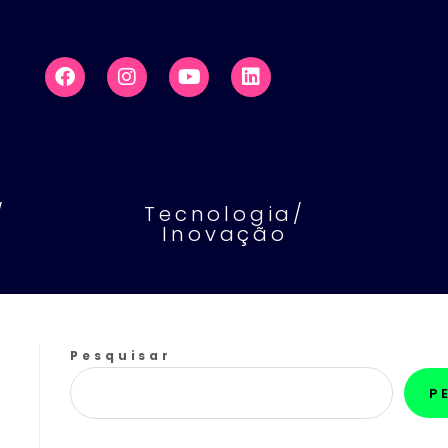
/
Tecnologia/
Inovação
Pesquisar
P