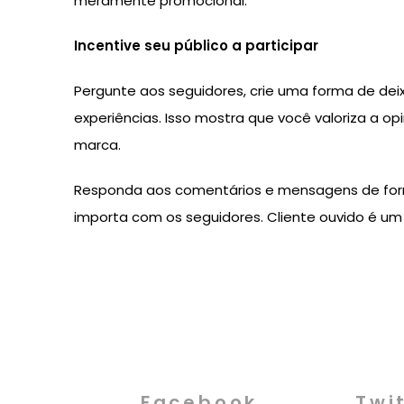
meramente promocional.
Incentive seu público a participar
Pergunte aos seguidores, crie uma forma de dei
experiências. Isso mostra que você valoriza a op
marca.
Responda aos comentários e mensagens de form
importa com os seguidores. Cliente ouvido é um c
Facebook
Twi