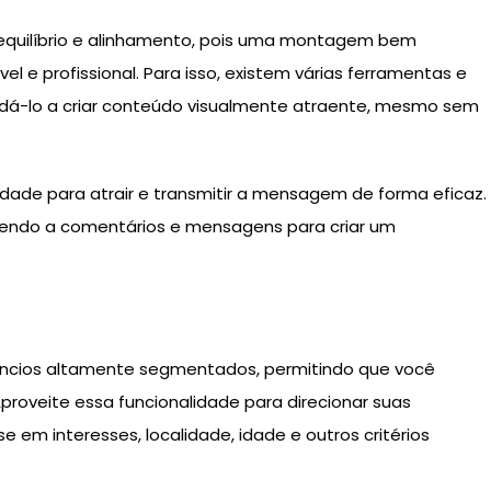
equilíbrio e alinhamento, pois uma montagem bem
vel e profissional. Para isso, existem várias ferramentas e
udá-lo a criar conteúdo visualmente atraente, mesmo sem
lidade para atrair e transmitir a mensagem de forma eficaz.
ndendo a comentários e mensagens para criar um
núncios altamente segmentados, permitindo que você
Aproveite essa funcionalidade para direcionar suas
m interesses, localidade, idade e outros critérios