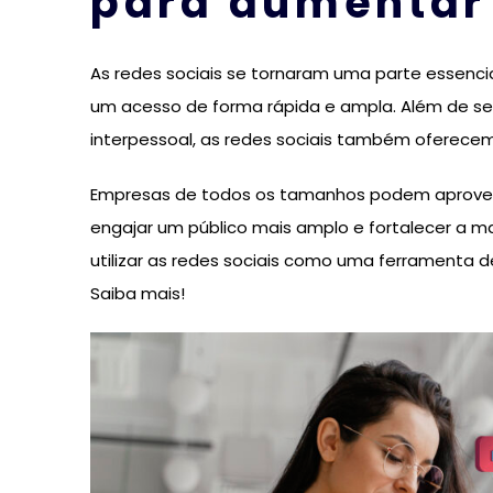
para aumentar
As redes sociais se tornaram uma parte essenci
um acesso de forma rápida e ampla. Além de se
interpessoal, as redes sociais também oferece
Empresas de todos os tamanhos podem aproveit
engajar um público mais amplo e fortalecer a ma
utilizar as redes sociais como uma ferramenta 
Saiba mais!