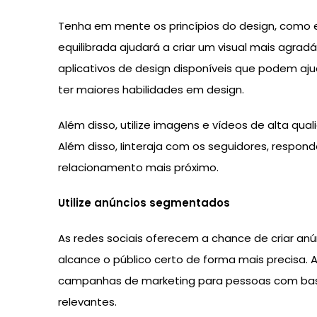
Tenha em mente os princípios do design, como 
equilibrada ajudará a criar um visual mais agradá
aplicativos de design disponíveis que podem aj
ter maiores habilidades em design.
Além disso, utilize imagens e vídeos de alta qua
Além disso, Iinteraja com os seguidores, respo
relacionamento mais próximo.
Utilize anúncios segmentados
As redes sociais oferecem a chance de criar a
alcance o público certo de forma mais precisa. 
campanhas de marketing para pessoas com base e
relevantes.