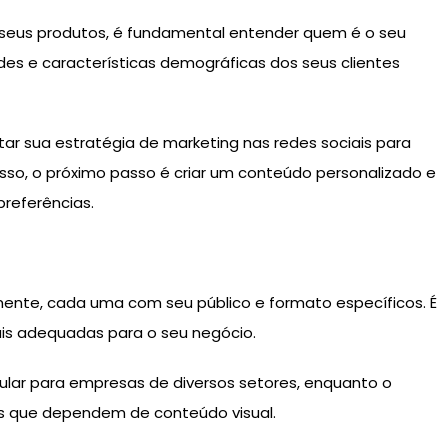
er seus produtos, é fundamental entender quem é o seu
ades e características demográficas dos seus clientes
 sua estratégia de marketing nas redes sociais para
isso, o próximo passo é criar um conteúdo personalizado e
preferências.
lmente, cada uma com seu público e formato específicos. É
ais adequadas para o seu negócio.
ular para empresas de diversos setores, enquanto o
os que dependem de conteúdo visual.