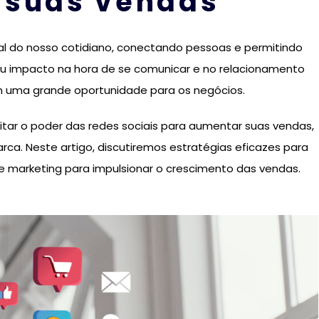
 suas vendas
al do nosso cotidiano, conectando pessoas e permitindo
u impacto na hora de se comunicar e no relacionamento
m uma grande oportunidade para os negócios.
ar o poder das redes sociais para aumentar suas vendas,
rca. Neste artigo, discutiremos estratégias eficazes para
de marketing para impulsionar o crescimento das vendas.