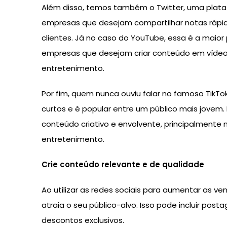
Além disso, temos também o Twitter, uma plataf
empresas que desejam compartilhar notas rápid
clientes. Já no caso do YouTube, essa é a maio
empresas que desejam criar conteúdo em vídeo p
entretenimento.
Por fim, quem nunca ouviu falar no famoso Tik
curtos e é popular entre um público mais jovem
conteúdo criativo e envolvente, principalmente
entretenimento.
Crie conteúdo relevante e de qualidade
Ao utilizar as redes sociais para aumentar as ve
atraia o seu público-alvo. Isso pode incluir post
descontos exclusivos.