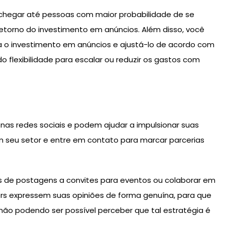
chegar até pessoas com maior probabilidade de se
etorno do investimento em anúncios. Além disso, você
ra o investimento em anúncios e ajustá-lo de acordo com
o flexibilidade para escalar ou reduzir os gastos com
 nas redes sociais e podem ajudar a impulsionar suas
em seu setor e entre em contato para marcar parcerias
s de postagens a convites para eventos ou colaborar em
cers expressem suas opiniões de forma genuína, para que
não podendo ser possível perceber que tal estratégia é