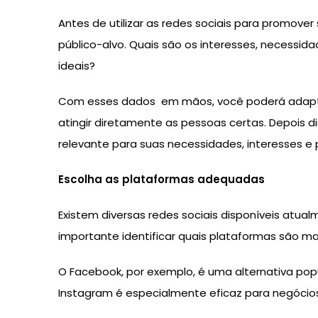
Antes de utilizar as redes sociais para promov
público-alvo. Quais são os interesses, necessid
ideais?
Com esses dados em mãos, você poderá adaptar
atingir diretamente as pessoas certas. Depois d
relevante para suas necessidades, interesses e 
Escolha as plataformas adequadas
Existem diversas redes sociais disponíveis atua
importante identificar quais plataformas são m
O Facebook, por exemplo, é uma alternativa pop
Instagram é especialmente eficaz para negóci