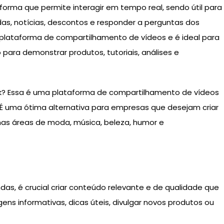
orma que permite interagir em tempo real, sendo útil para
as, notícias, descontos e responder a perguntas dos
r plataforma de compartilhamento de vídeos e é ideal para
ara demonstrar produtos, tutoriais, análises e
Tok? Essa é uma plataforma de compartilhamento de vídeos
. É uma ótima alternativa para empresas que desejam criar
 nas áreas de moda, música, beleza, humor e
ndas, é crucial criar conteúdo relevante e de qualidade que
agens informativas, dicas úteis, divulgar novos produtos ou