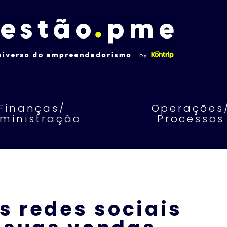
Finanças/
Operações
ministração
Processos
s redes sociais