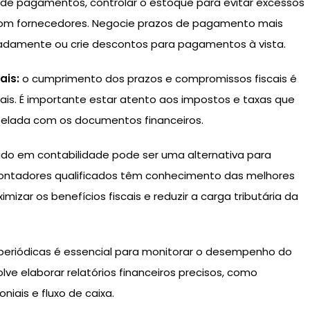
 de pagamentos, controlar o estoque para evitar excessos
 com fornecedores. Negocie prazos de pagamento mais
padamente ou crie descontos para pagamentos à vista.
ais:
o cumprimento dos prazos e compromissos fiscais é
ais. É importante estar atento aos impostos e taxas que
elada com os documentos financeiros.
zado em contabilidade pode ser uma alternativa para
 contadores qualificados têm conhecimento das melhores
izar os benefícios fiscais e reduzir a carga tributária da
as periódicas é essencial para monitorar o desempenho do
olve elaborar relatórios financeiros precisos, como
niais e fluxo de caixa.