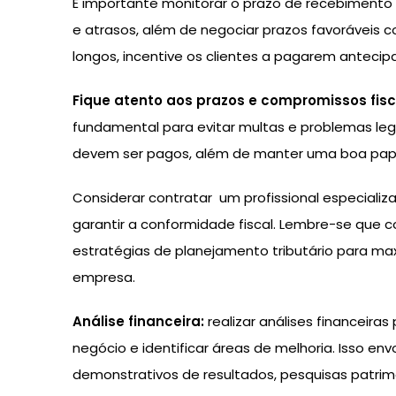
É importante monitorar o prazo de recebimento
e atrasos, além de negociar prazos favoráveis
longos, incentive os clientes a pagarem anteci
Fique atento aos prazos e compromissos fisc
fundamental para evitar multas e problemas leg
devem ser pagos, além de manter uma boa pap
Considerar contratar um profissional especiali
garantir a conformidade fiscal. Lembre-se que
estratégias de planejamento tributário para maxim
empresa.
Análise financeira:
realizar análises financeir
negócio e identificar áreas de melhoria. Isso env
demonstrativos de resultados, pesquisas patrimo