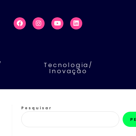
/
Tecnologia/
Inovação
Pesquisar
P