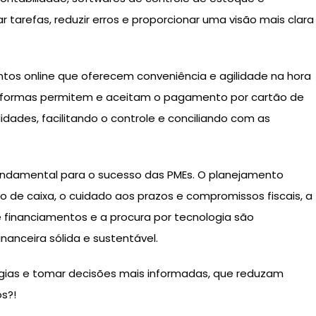
 tarefas, reduzir erros e proporcionar uma visão mais clara
tos online que oferecem conveniência e agilidade na hora
taformas permitem e aceitam o pagamento por cartão de
idades, facilitando o controle e conciliando com as
fundamental para o sucesso das PMEs. O planejamento
uxo de caixa, o cuidado aos prazos e compromissos fiscais, a
 e financiamentos e a procura por tecnologia são
nanceira sólida e sustentável.
gias e tomar decisões mais informadas, que reduzam
os?!