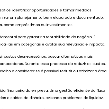
safios, identificar oportunidades e tomar medidas
organizar um planejamento bem elaborado e documentado,
iros, como empréstimos ou investimentos.
amental para garantir a rentabilidade do negócio. É
ficá-las em categorias e avaliar sua relevância e impacto.
zir custos desnecessários, buscar alternativas mais
rnecedores. Durante esse processo de reduzir os custos,
balho e considerar se é possível reduzir ou otimizar a área
vida financeira da empresa. Uma gestão eficiente do fluxo
as e saídas de dinheiro, evitando problemas de liquidez.