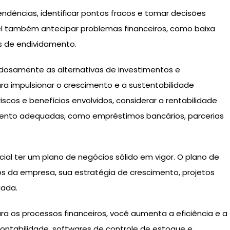
endências, identificar pontos fracos e tomar decisões
el também antecipar problemas financeiros, como baixa
as de endividamento.
adosamente as alternativas de investimentos e
a impulsionar o crescimento e a sustentabilidade
iscos e benefícios envolvidos, considerar a rentabilidade
mento adequadas, como empréstimos bancários, parcerias
ial ter um plano de negócios sólido em vigor. O plano de
s da empresa, sua estratégia de crescimento, projetos
jada.
ra os processos financeiros, você aumenta a eficiência e a
contabilidade, softwares de controle de estoque e