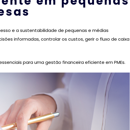
ciente em pequenas
esas
sucesso e a sustentabilidade de pequenas e médias
ões informadas, controlar os custos, gerir o fluxo de caixa
essenciais para uma gestão financeira eficiente em PMEs.