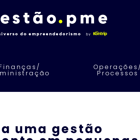
Finanças/
Operações
ministração
Processos
ra uma gestão