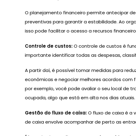
O planejamento financeiro permite antecipar de
preventivas para garantir a estabilidade. Ao 
isso pode facilitar o acesso a recursos finance
Controle de custos:
O controle de custos é fund
importante identificar todas as despesas, classi
A partir daí, é possível tomar medidas para redu
econômicas e negociar melhores acordos com fo
por exemplo, você pode avaliar o seu local de tra
ocupada, algo que está em alta nos dias atuais.
Gestão do fluxo de caixa:
O fluxo de caixa é a 
de caixa envolve acompanhar de perto as entrad