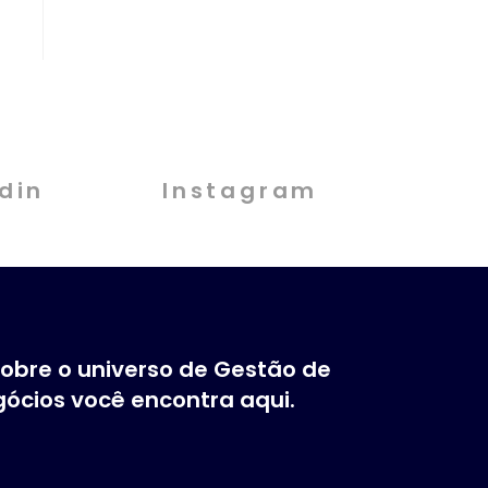
din
Instagram
obre o universo de Gestão de
ócios você encontra aqui.