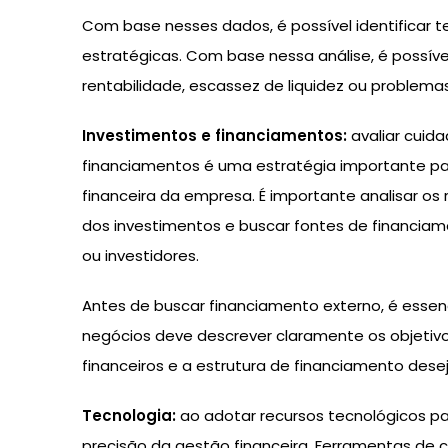
Com base nesses dados, é possível identificar t
estratégicas. Com base nessa análise, é possív
rentabilidade, escassez de liquidez ou problem
Investimentos e financiamentos:
avaliar cuid
financiamentos é uma estratégia importante par
financeira da empresa. É importante analisar os r
dos investimentos e buscar fontes de financia
ou investidores.
Antes de buscar financiamento externo, é essenc
negócios deve descrever claramente os objetivo
financeiros e a estrutura de financiamento dese
Tecnologia:
ao adotar recursos tecnológicos pa
precisão da gestão financeira. Ferramentas de 