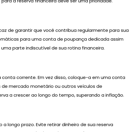
para a reserva financeira deve ser uma prioridade.
az de garantir que você contribua regularmente para sua
automáticas para uma conta de poupança dedicada assim
uma parte indiscutível de sua rotina financeira.
a conta corrente. Em vez disso, coloque-a em uma conta
s de mercado monetário ou outros veículos de
serva a crescer ao longo do tempo, superando a inflação.
a longo prazo. Evite retirar dinheiro de sua reserva