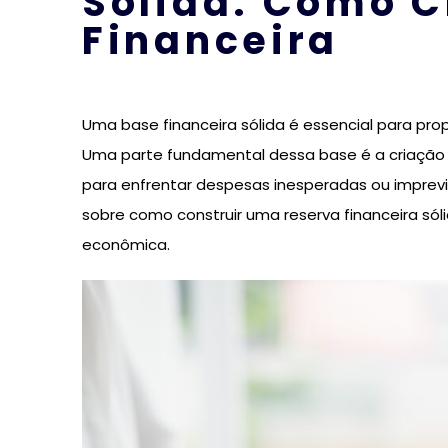
Sólida: Como C
Financeira
Uma base financeira sólida é essencial para prop
Uma parte fundamental dessa base é a criação
para enfrentar despesas inesperadas ou imprevi
sobre como construir uma reserva financeira sól
econômica.