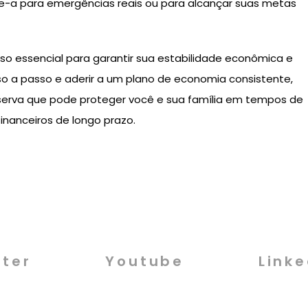
ve-a para emergências reais ou para alcançar suas metas
sso essencial para garantir sua estabilidade econômica e
sso a passo e aderir a um plano de economia consistente,
eserva que pode proteger você e sua família em tempos de
inanceiros de longo prazo.
tter
Youtube
Linke