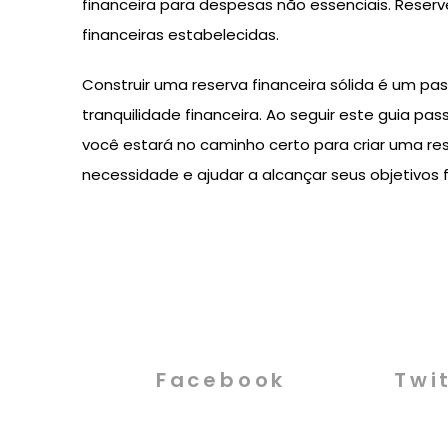
financeira para despesas não essenciais. Reser
financeiras estabelecidas.
Construir uma reserva financeira sólida é um pa
tranquilidade financeira. Ao seguir este guia pa
você estará no caminho certo para criar uma r
necessidade e ajudar a alcançar seus objetivos f
Facebook
Twi