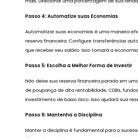
mais. Direcionar uma porcentagem de sua renda 
Passo 4: Automatize suas Economias
Automatizar suas economias é uma maneira efic
reserva financeira. Configure transferências 
que receber seu salário. Isso tornará a economia 
Passo 5: Escolha a Melhor Forma de Investir
Não deixe sua reserva financeira parada em um
de poupança de alta rentabilidade, CDBs, fundo
investimento de baixo risco. Isso ajudará sua re
Passo 6: Mantenha a Disciplina
Manter a disciplina é fundamental para o sucesso 