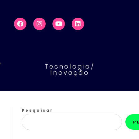
/
Tecnologia/
Inovação
Pesquisar
P