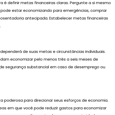
ra é definir metas financeiras claras. Pergunte a si mesmo
ê pode estar economizando para emergências, comprar
osentadoria antecipada. Estabelecer metas financeiras
.
dependerá de suas metas e circunstâncias individuais.
ndam economizar pelo menos três a seis meses de
e de segurança substancial em caso de desemprego ou
poderosa para direcionar seus esforços de economia.
áreas em que você pode reduzir gastos para economizar