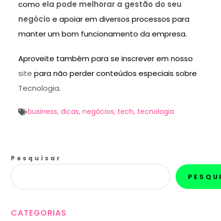
como
ela pode melhorar a gestão do seu
negócio
e apoiar em diversos processos para
manter um bom funcionamento da empresa.
Aproveite também para se inscrever em nosso
site
para não perder conteúdos especiais sobre
Tecnologia
.
business
,
dicas
,
negócios
,
tech
,
tecnologia
Pesquisar
PESQU
CATEGORIAS