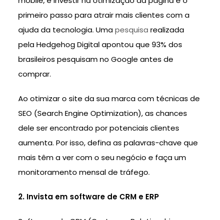
mobile, e investir na otimização da página é o
primeiro passo para atrair mais clientes com a
ajuda da tecnologia. Uma
pesquisa
realizada
pela Hedgehog Digital apontou que 93% dos
brasileiros pesquisam no Google antes de
comprar.
Ao otimizar o site da sua marca com técnicas de
SEO (Search Engine Optimization), as chances
dele ser encontrado por potenciais clientes
aumenta. Por isso, defina as palavras-chave que
mais têm a ver com o seu negócio e faça um
monitoramento mensal de tráfego.
2. Invista em software de CRM e ERP