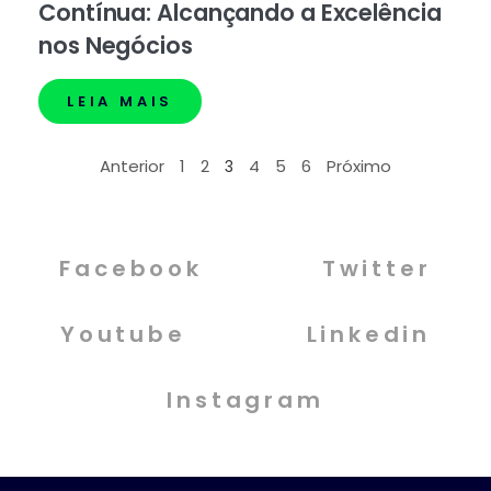
Contínua: Alcançando a Excelência
nos Negócios
LEIA MAIS
Anterior
1
2
4
5
6
Próximo
3
Facebook
Twitter
Youtube
Linkedin
Instagram